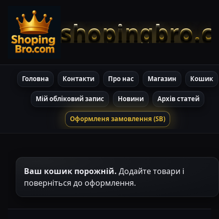
shopingbro.
Головна
Контакти
Про нас
Магазин
Кошик
Мій обліковий запис
Новини
Архів статей
Оформленя замовлення (SB)
Ваш кошик порожній.
Додайте товари і
поверніться до оформлення.