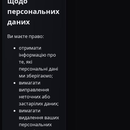
щодо
персональних
даних
Ви маєте право:
отримати
інформацію про
те, які
персональні дані
ми зберігаємо;
вимагати
виправлення
неточних або
застарілих даних;
вимагати
видалення ваших
персональних