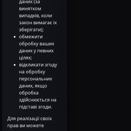
даних (за
винятком
випадків, коли
закон вимагає їх
зберігати);
обмежити
обробку ваших
даних у певних
цілях;
відкликати згоду
на обробку
персональних
даних, якщо
обробка
здійснюється на
підставі згоди.
Для реалізації своїх
прав ви можете