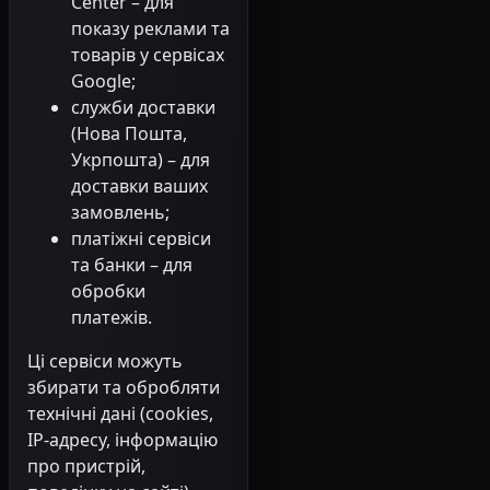
Center – для
показу реклами та
товарів у сервісах
Google;
служби доставки
(Нова Пошта,
Укрпошта) – для
доставки ваших
замовлень;
платіжні сервіси
та банки – для
обробки
платежів.
Ці сервіси можуть
збирати та обробляти
технічні дані (cookies,
IP-адресу, інформацію
про пристрій,