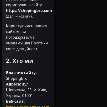
користувачів сайту
https://shopingbro.com
(далі – «сайт»).
Користуючись нашим
сайтом, ви
погоджуєтеся з
умовами цієї Політики
конфіденційності.
2. Хто ми
Власник сайту:
ShopingBro
Адреса:
вул.
Шевченка, 25, м. Київ,
Україна, 01001
Веб-сайт:
https://shopingbro.com