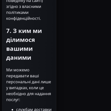
поведінку на сайті)
згідно з власними
політиками
конфіденційності.
7. З ким ми
ділимося
вашими
даними
Ми можемо
передавати ваші
персональні дані лише
у випадках, коли це
необхідно для надання
послуг:
службам доставки