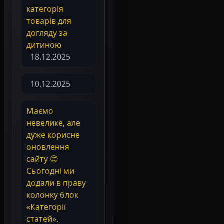
категорія
товарів для
догляду за
дитиною
18.12.2025
10.12.2025
Маємо
невелике, але
дуже корисне
оновлення
сайту 😊
Сьогодні ми
додали в праву
колонку блок
«Категорії
статей».