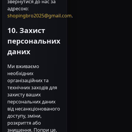
звернутися до нас за
адресою:
shopingbro2025@gmail.com
.
10. Захист
персональних
даних
Ми вживаємо
необхідних
організаційних та
технічних заходів для
захисту ваших
персональних даних
від несанкціонованого
доступу, зміни,
розкриття або
знищення. Попри це,