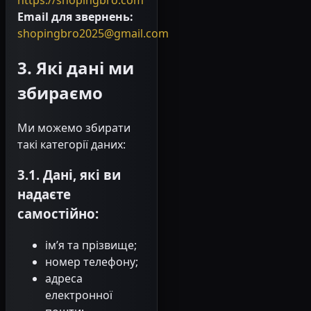
Email для звернень:
shopingbro2025@gmail.com
3. Які дані ми
збираємо
Ми можемо збирати
такі категорії даних:
3.1. Дані, які ви
надаєте
самостійно:
ім’я та прізвище;
номер телефону;
адреса
електронної