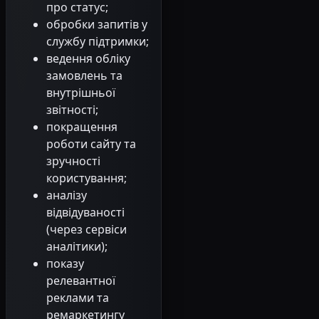
про статус;
обробки запитів у
службу підтримки;
ведення обліку
замовлень та
внутрішньої
звітності;
покращення
роботи сайту та
зручності
користування;
аналізу
відвідуваності
(через сервіси
аналітики);
показу
релевантної
реклами та
ремаркетингу