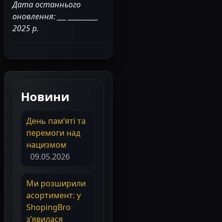
Дата останнього
оновлення: ___ __________
2025 р.
Новини
День пам’яті та
перемоги над
нацизмом
09.05.2026
Ми розширили
асортимент: у
ShopingBro
з’явилася