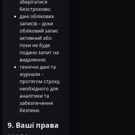
зберігатися
безстроково;
дані облікових
записів – доки
обліковий запис
активний або
поки не буде
подано запит на
видалення;
технічні дані та
журнали –
протягом строку,
необхідного для
аналітики та
забезпечення
безпеки.
9. Ваші права