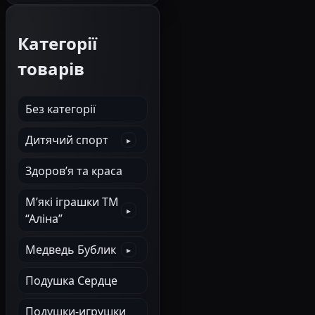
Категорії
товарів
Без категорії
Дитячий спорт
Здоров’я та краса
М’які іграшки ТМ
“Аліна”
Медведь Бублик
Подушка Сердце
Подушки-игрушки