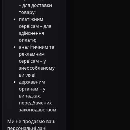
– для доставки
товару;
платіжним
сервісам – для
здійснення
оплати;
аналітичним та
рекламним
сервісам – у
знеособленому
вигляді;
державним
органам – у
випадках,
передбачених
законодавством.
Ми не продаємо ваші
персональні дані