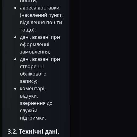
пошти;
адреса доставки
(населений пункт,
відділення пошти
тощо);
дані, вказані при
оформленні
замовлення;
дані, вказані при
створенні
облікового
запису;
коментарі,
відгуки,
звернення до
служби
підтримки.
3.2. Технічні дані,