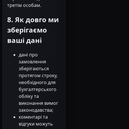
третім особам.
8. Як довго ми
зберігаємо
ваші дані
дані про
замовлення
зберігаються
протягом строку,
необхідного для
бухгалтерського
обліку та
виконання вимог
законодавства;
коментарі та
відгуки можуть