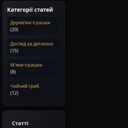
Категорії статей
Деревʼяні іграшки
(20)
Догляд за дитиною
(15)
М'яки іграшки
(8)
Чайний гриб
(12)
Статті