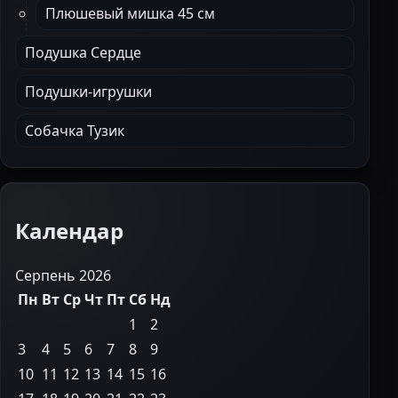
Плюшевый мишка 45 см
Подушка Сердце
Подушки-игрушки
Собачка Тузик
Календар
Серпень 2026
Пн
Вт
Ср
Чт
Пт
Сб
Нд
1
2
3
4
5
6
7
8
9
10
11
12
13
14
15
16