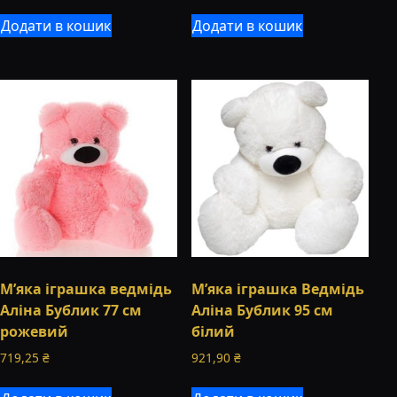
Додати в кошик
Додати в кошик
М’яка іграшка ведмідь
М’яка іграшка Ведмідь
Аліна Бублик 77 см
Аліна Бублик 95 см
рожевий
білий
719,25
₴
921,90
₴