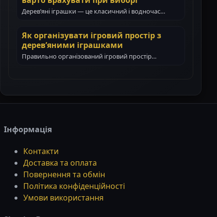
Дерев’яні іграшки — це класичний і водночас
цінний подарунок для дитини. Вони не тільки…
Як організувати ігровий простір з
дерев’яними іграшками
Правильно організований ігровий простір
допомагає дитині гратися самостійно, зосереджено
і з користю. Дерев’яні іграшки…
Інформація
Контакти
Доставка та оплата
Повернення та обмін
Політика конфіденційності
Умови використання