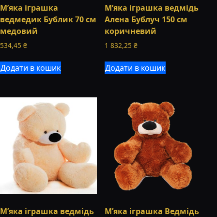
М’яка іграшка
М’яка іграшка ведмідь
ведмедик Бублик 70 см
Алена Бублуч 150 см
медовий
коричневий
534,45
₴
1 832,25
₴
Додати в кошик
Додати в кошик
М’яка іграшка ведмідь
М’яка іграшка Ведмідь