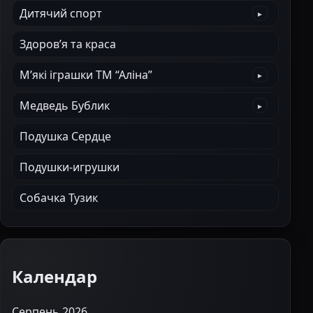
Дитячий спорт
Здоров’я та краса
М’які іграшки ТМ “Аліна”
Медведь Бублик
Подушка Сердце
Подушки-игрушки
Собачка Тузик
Календар
Серпень 2026