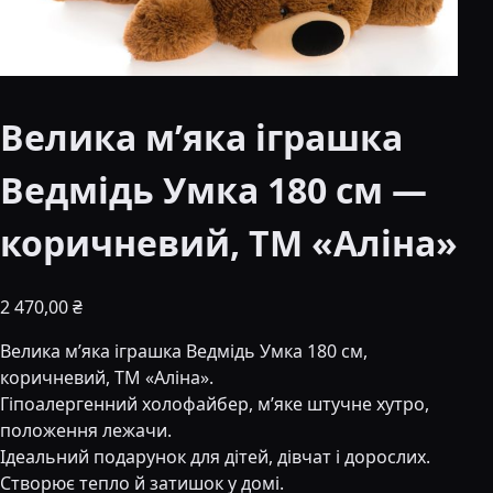
Велика м’яка іграшка
Ведмідь Умка 180 см —
коричневий, ТМ «Аліна»
2 470,00
₴
Велика м’яка іграшка Ведмідь Умка 180 см,
коричневий, ТМ «Аліна».
Гіпоалергенний холофайбер, м’яке штучне хутро,
положення лежачи.
Ідеальний подарунок для дітей, дівчат і дорослих.
Створює тепло й затишок у домі.