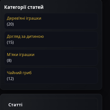
Категорії статей
Деревʼяні іграшки
(20)
Догляд за дитиною
(15)
М'яки іграшки
(8)
Чайний гриб
(12)
Статті