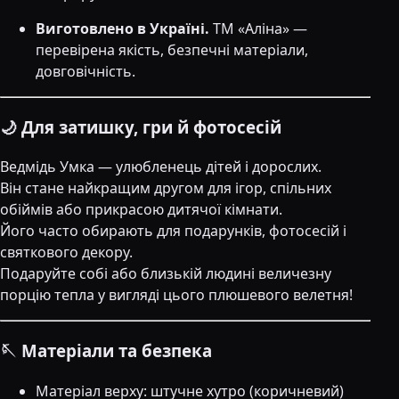
Виготовлено в Україні.
ТМ «Аліна» —
перевірена якість, безпечні матеріали,
довговічність.
🌙 Для затишку, гри й фотосесій
Ведмідь Умка — улюбленець дітей і дорослих.
Він стане найкращим другом для ігор, спільних
обіймів або прикрасою дитячої кімнати.
Його часто обирають для подарунків, фотосесій і
святкового декору.
Подаруйте собі або близькій людині величезну
порцію тепла у вигляді цього плюшевого велетня!
🪡 Матеріали та безпека
Матеріал верху: штучне хутро (коричневий)