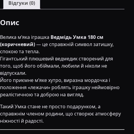
Відгуки (0)
Опис
Велика м’яка іграшка
Ведмідь Умка 180 см
(коричневий)
— це справжній символ затишку,
спокою та тепла.
Гігантський плюшевий ведмедик створений для
того, щоб його обіймали, любили й ніколи не
відпускали.
Його приємне м’яке хутро, виразна мордочка і
положення «лежачи» роблять іграшку неймовірно
реалістичною та доброю на вигляд.
Такий Умка стане не просто подарунком, а
справжнім членом родини, що створює атмосферу
ніжності й радості.