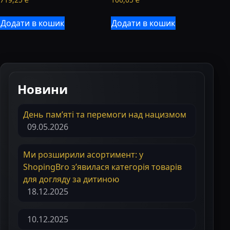
Додати в кошик
Додати в кошик
Новини
День пам’яті та перемоги над нацизмом
09.05.2026
Ми розширили асортимент: у
ShopingBro з’явилася категорія товарів
для догляду за дитиною
18.12.2025
10.12.2025