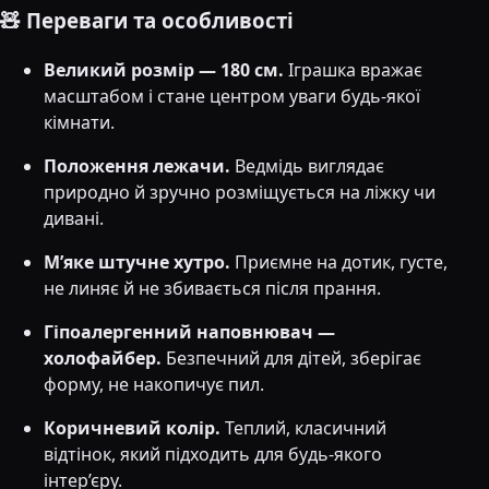
🧸 Переваги та особливості
Великий розмір — 180 см.
Іграшка вражає
масштабом і стане центром уваги будь-якої
кімнати.
Положення лежачи.
Ведмідь виглядає
природно й зручно розміщується на ліжку чи
дивані.
М’яке штучне хутро.
Приємне на дотик, густе,
не линяє й не збивається після прання.
Гіпоалергенний наповнювач —
холофайбер.
Безпечний для дітей, зберігає
форму, не накопичує пил.
Коричневий колір.
Теплий, класичний
відтінок, який підходить для будь-якого
інтер’єру.