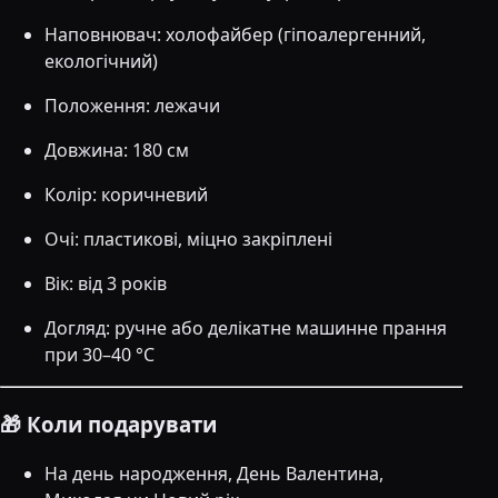
Наповнювач: холофайбер (гіпоалергенний,
екологічний)
Положення: лежачи
Довжина: 180 см
Колір: коричневий
Очі: пластикові, міцно закріплені
Вік: від 3 років
Догляд: ручне або делікатне машинне прання
при 30–40 °C
🎁 Коли подарувати
На день народження, День Валентина,