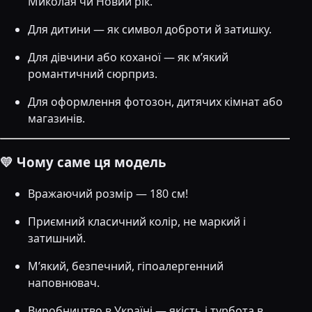
Миколая чи Новий рік.
Для дитини — як символ доброти й затишку.
Для дівчини або коханої — як м’який
романтичний сюрприз.
Для оформлення фотозон, дитячих кімнат або
магазинів.
💛 Чому саме ця модель
Вражаючий розмір — 180 см!
Приємний класичний колір, не маркий і
затишний.
М’який, безпечний, гіпоалергенний
наповнювач.
Виробництво в Україні — якість і турбота в