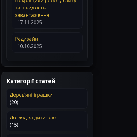
Покращили роботу сайту
та швидкість
завантаження
17.11.2025
Редизайн
10.10.2025
Категорії статей
Деревʼяні іграшки
(20)
Догляд за дитиною
(15)