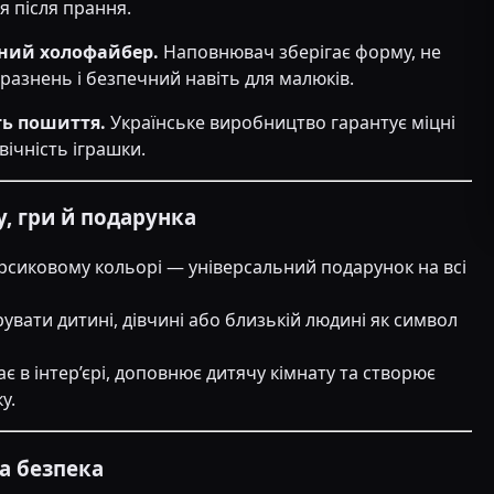
 після прання.
нний холофайбер.
Наповнювач зберігає форму, не
разнень і безпечний навіть для малюків.
ть пошиття.
Українське виробництво гарантує міцні
вічність іграшки.
у, гри й подарунка
рсиковому кольорі — універсальний подарунок на всі
вати дитині, дівчині або близькій людині як символ
ає в інтер’єрі, доповнює дитячу кімнату та створює
у.
та безпека