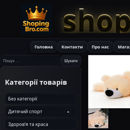
shop
Головна
Контакти
Про нас
Мага
Пошук:
Категорії товарів
Без категорії
Дитячий спорт
Здоров’я та краса