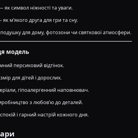
— як символ ніжності та уваги.
як м’якого друга для гри та сну.
 подушку для дому, фотозони чи святкової атмосфери.
ця модель
мний персиковий відтінок.
мір для дітей і дорослих.
еріали, гіпоалергенний наповнювач.
иробництво з любов’ю до деталей.
спокій і гарний настрій кожного дня.
вари