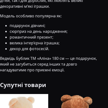
дітей, так і для дорослих, які люблять великі
декоративні м’які іграшки.
Модель особливо популярна як:
подарунок дівчині;
сюрприз на день народження;
романтичний презент;
велика інтер’єрна іграшка;
декор для фотосесій.
Ведмідь Бублик ТМ «Аліна» 180 см — це подарунок,
який не загубиться серед інших та довго
нагадуватиме про приємні емоції.
Супутні товари