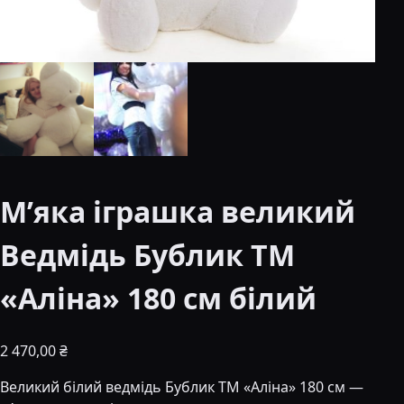
М’яка іграшка великий
Ведмідь Бублик ТМ
«Аліна» 180 см білий
2 470,00
₴
Великий білий ведмідь Бублик ТМ «Аліна» 180 см —