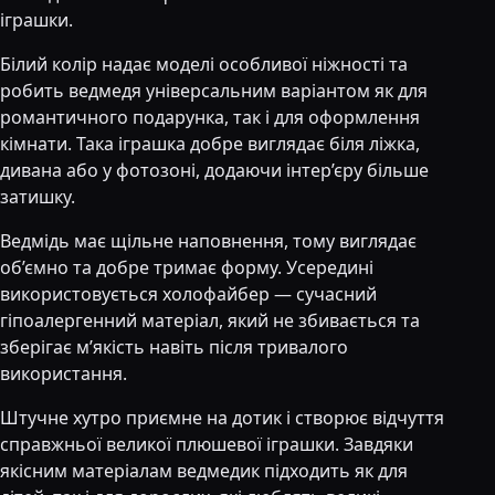
іграшки.
Білий колір надає моделі особливої ніжності та
робить ведмедя універсальним варіантом як для
романтичного подарунка, так і для оформлення
кімнати. Така іграшка добре виглядає біля ліжка,
дивана або у фотозоні, додаючи інтер’єру більше
затишку.
Ведмідь має щільне наповнення, тому виглядає
об’ємно та добре тримає форму. Усередині
використовується холофайбер — сучасний
гіпоалергенний матеріал, який не збивається та
зберігає м’якість навіть після тривалого
використання.
Штучне хутро приємне на дотик і створює відчуття
справжньої великої плюшевої іграшки. Завдяки
якісним матеріалам ведмедик підходить як для