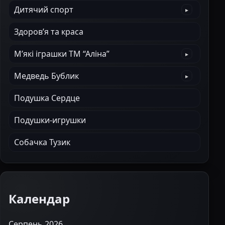
Дитячий спорт
Здоров’я та краса
М’які іграшки ТМ “Аліна”
Медведь Бублик
Подушка Сердце
Подушки-игрушки
Собачка Тузик
Календар
Серпень 2026