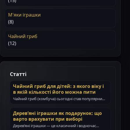
(15)
М'яки іграшки
(8)
Чайний гриб
(12)
Статті
Чайний гриб для дітей: з якого віку і
в якій кількості його можна пити
Чайний гриб (комбуча) сьогодні став популярним
навіть у сім’ях з маленькими дітьми. Батьки все…
Дерев’яні іграшки як подарунок: що
варто врахувати при виборі
Дерев’яні іграшки — це класичний і водночас