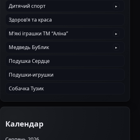
Дитячий спорт
Здоров’я та краса
М’які іграшки ТМ “Аліна”
Медведь Бублик
Подушка Сердце
Подушки-игрушки
Собачка Тузик
Календар
Серпень 2026