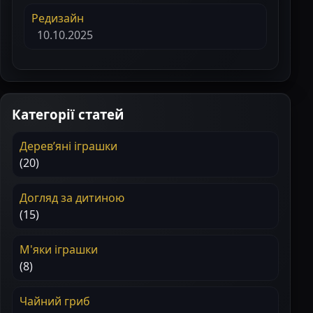
Редизайн
10.10.2025
Категорії статей
Деревʼяні іграшки
(20)
Догляд за дитиною
(15)
М'яки іграшки
(8)
Чайний гриб