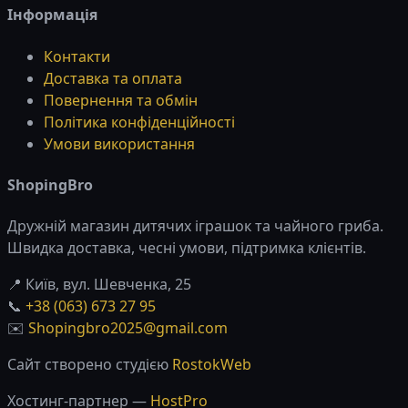
Інформація
Контакти
Доставка та оплата
Повернення та обмін
Політика конфіденційності
Умови використання
ShopingBro
Дружній магазин дитячих іграшок та чайного гриба.
Швидка доставка, чесні умови, підтримка клієнтів.
📍 Київ, вул. Шевченка, 25
📞
+38 (063) 673 27 95
✉️
Shopingbro2025@gmail.com
Сайт створено студією
RostokWeb
Хостинг-партнер —
HostPro