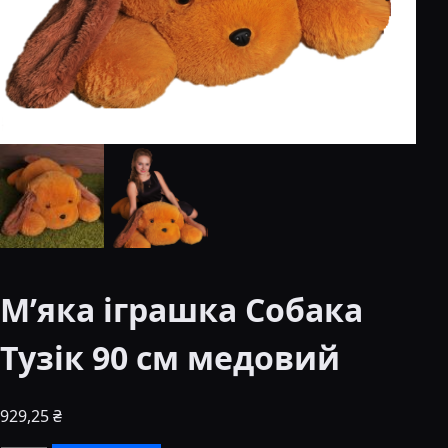
М’яка іграшка Собака
Тузік 90 см медовий
929,25
₴