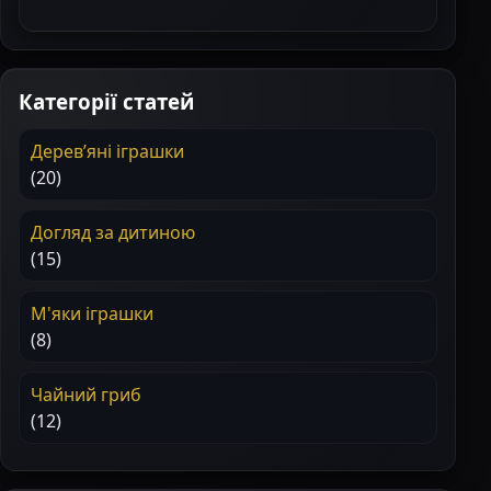
Категорії статей
Деревʼяні іграшки
(20)
Догляд за дитиною
(15)
М'яки іграшки
(8)
Чайний гриб
(12)