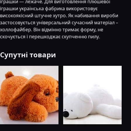
іграшки ― лежаче. Для виготовлення плюшевої
іграшки українська фабрика використовує
високоякісний штучне хутро. Як набивання вироби
застосовується універсальний сучасний матеріал –
холлофайбер. Він відмінно тримає форму, не
скочується і перешкоджає скупченню пилу.
Супутні товари