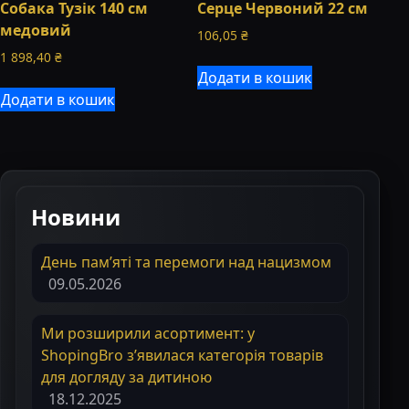
Собака Тузік 140 см
Серце Червоний 22 см
медовий
106,05
₴
1 898,40
₴
Додати в кошик
Додати в кошик
Новини
День пам’яті та перемоги над нацизмом
09.05.2026
Ми розширили асортимент: у
ShopingBro з’явилася категорія товарів
для догляду за дитиною
18.12.2025