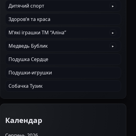
Дитячий спорт
Здоров’я та краса
М’які іграшки ТМ “Аліна”
Медведь Бублик
Подушка Сердце
Подушки-игрушки
Собачка Тузик
Календар
Серпень 2026