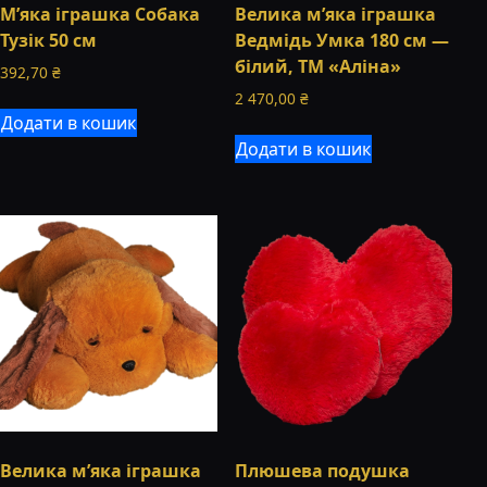
М’яка іграшка Собака
Велика м’яка іграшка
Тузік 50 см
Ведмідь Умка 180 см —
білий, ТМ «Аліна»
392,70
₴
2 470,00
₴
Додати в кошик
Додати в кошик
Велика м’яка іграшка
Плюшева подушка