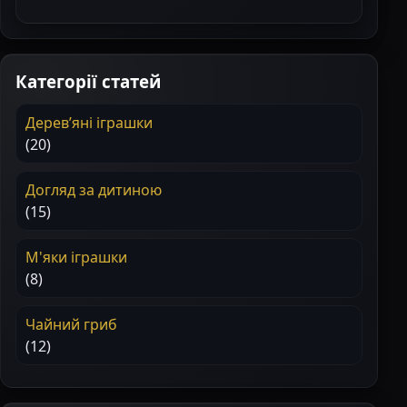
Категорії статей
Деревʼяні іграшки
(20)
Догляд за дитиною
(15)
М'яки іграшки
(8)
Чайний гриб
(12)