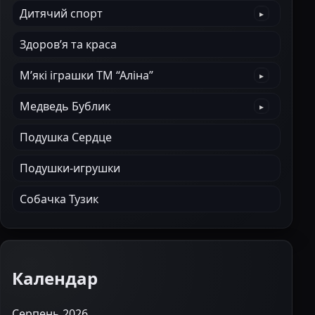
Дитячий спорт
Здоров’я та краса
М’які іграшки ТМ “Аліна”
Медведь Бублик
Подушка Сердце
Подушки-игрушки
Собачка Тузик
Календар
Серпень 2026