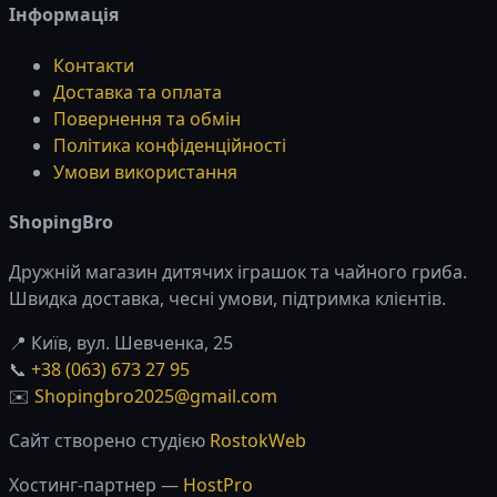
Інформація
Контакти
Доставка та оплата
Повернення та обмін
Політика конфіденційності
Умови використання
ShopingBro
Дружній магазин дитячих іграшок та чайного гриба.
Швидка доставка, чесні умови, підтримка клієнтів.
📍 Київ, вул. Шевченка, 25
📞
+38 (063) 673 27 95
✉️
Shopingbro2025@gmail.com
Сайт створено студією
RostokWeb
Хостинг-партнер —
HostPro