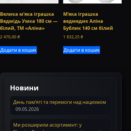
Велика м’яка іграшка
М’яка іграшка
Ведмідь Умка 180 см —
ведмедик Аліна
білий, ТМ «Аліна»
Бублик 140 см білий
2 470,00
₴
1 832,25
₴
Додати в кошик
Додати в кошик
Новини
День пам’яті та перемоги над нацизмом
09.05.2026
Ми розширили асортимент: у