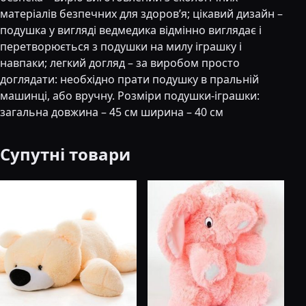
матеріалів безпечних для здоров’я; цікавий дизайн –
подушка у вигляді ведмедика відмінно виглядає і
перетворюється з подушки на милу іграшку і
навпаки; легкий догляд – за виробом просто
доглядати: необхідно прати подушку в пральній
машинці, або вручну. Розміри подушки-іграшки:
загальна довжина – 45 см ширина – 40 см
Супутні товари