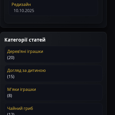
Редизайн
10.10.2025
Категорії статей
Деревʼяні іграшки
(20)
Догляд за дитиною
(15)
М'яки іграшки
(8)
Чайний гриб
(12)