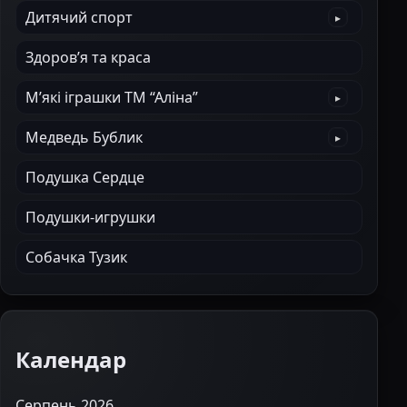
Дитячий спорт
Здоров’я та краса
М’які іграшки ТМ “Аліна”
Медведь Бублик
Подушка Сердце
Подушки-игрушки
Собачка Тузик
Календар
Серпень 2026