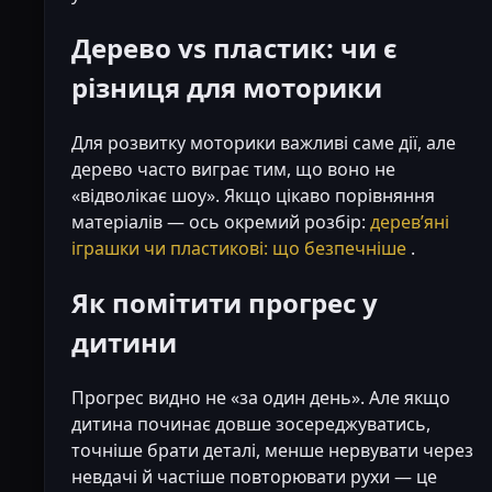
Дерево vs пластик: чи є
різниця для моторики
Для розвитку моторики важливі саме дії, але
дерево часто виграє тим, що воно не
«відволікає шоу». Якщо цікаво порівняння
матеріалів — ось окремий розбір:
деревʼяні
іграшки чи пластикові: що безпечніше
.
Як помітити прогрес у
дитини
Прогрес видно не «за один день». Але якщо
дитина починає довше зосереджуватись,
точніше брати деталі, менше нервувати через
невдачі й частіше повторювати рухи — це