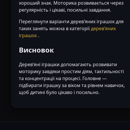
хороший знак. Моторика розвивається через
регулярність і цікаві, посильні завдання.
Переглянути варіанти деревʼяних іграшок для
таких занять можна в категорії
деревʼяних
іграшок
.
Висновок
Деревʼяні іграшки допомагають розвивати
моторику завдяки простим діям, тактильності
та концентрації на процесі. Головне —
підбирати іграшку за віком та рівнем навичок,
щоб дитині було цікаво і посильно.