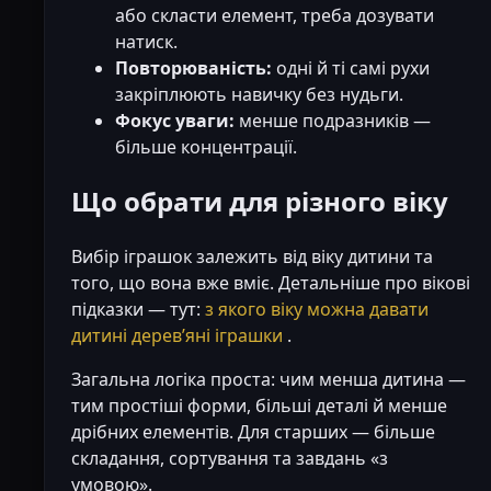
або скласти елемент, треба дозувати
натиск.
Повторюваність:
одні й ті самі рухи
закріплюють навичку без нудьги.
Фокус уваги:
менше подразників —
більше концентрації.
Що обрати для різного віку
Вибір іграшок залежить від віку дитини та
того, що вона вже вміє. Детальніше про вікові
підказки — тут:
з якого віку можна давати
дитині деревʼяні іграшки
.
Загальна логіка проста: чим менша дитина —
тим простіші форми, більші деталі й менше
дрібних елементів. Для старших — більше
складання, сортування та завдань «з
умовою».