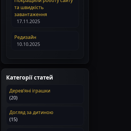
Покращили роботу сайту
та швидкість
завантаження
17.11.2025
Редизайн
10.10.2025
Категорії статей
Деревʼяні іграшки
(20)
Догляд за дитиною
(15)