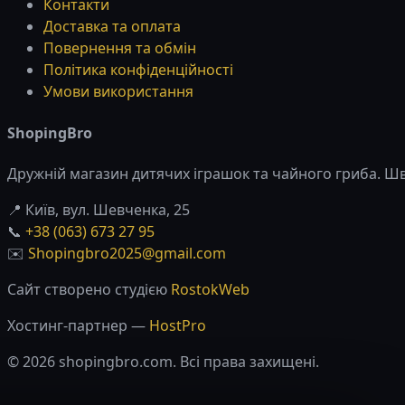
Контакти
Доставка та оплата
Повернення та обмін
Політика конфіденційності
Умови використання
ShopingBro
Дружній магазин дитячих іграшок та чайного гриба. Шви
📍 Київ, вул. Шевченка, 25
📞
+38 (063) 673 27 95
✉️
Shopingbro2025@gmail.com
Сайт створено студією
RostokWeb
Хостинг-партнер —
HostPro
© 2026 shopingbro.com. Всі права захищені.