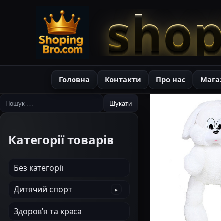
shop
Головна
Контакти
Про нас
Мага
Пошук:
Категорії товарів
Без категорії
Дитячий спорт
Здоров’я та краса