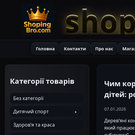
shop
Головна
Контакти
Про нас
Мага
Категорії товарів
Чим кор
дітей: 
Без категорії
07.01.2026
Дитячий спорт
Дерев’яні ко
Здоров’я та краса
який працює 
кубиками” — 