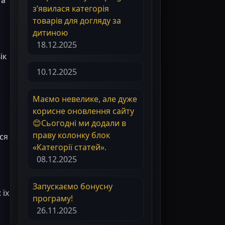
з’явилася категорія
товарів для догляду за
дитиною
18.12.2025
ік
10.12.2025
Маємо невелике, але дуже
корисне оновлення сайту
😊Сьогодні ми додали в
праву колонку блок
ся
«Категорії статей».
08.12.2025
Запускаємо бонусну
: їх
програму!
26.11.2025