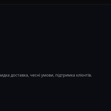
дка доставка, чесні умови, підтримка клієнтів.