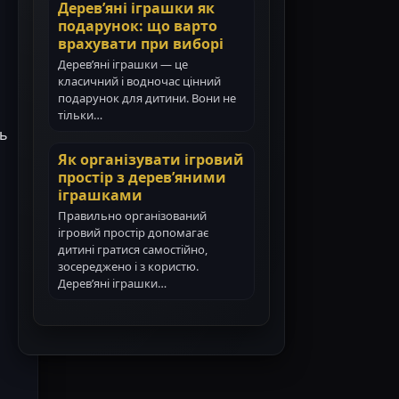
Дерев’яні іграшки як
подарунок: що варто
врахувати при виборі
Дерев’яні іграшки — це
класичний і водночас цінний
подарунок для дитини. Вони не
тільки…
ль
Як організувати ігровий
простір з дерев’яними
іграшками
Правильно організований
ігровий простір допомагає
дитині гратися самостійно,
зосереджено і з користю.
Дерев’яні іграшки…