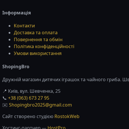
Інформація
Контакти
Доставка та оплата
Повернення та обмін
Політика конфіденційності
Умови використання
ShopingBro
Дружній магазин дитячих іграшок та чайного гриба. Шви
📍 Київ, вул. Шевченка, 25
📞
+38 (063) 673 27 95
✉️
Shopingbro2025@gmail.com
Сайт створено студією
RostokWeb
Хостинг-партнер —
HostPro