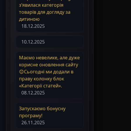
з’явилася категорія
товарів для догляду за
дитиною
18.12.2025
10.12.2025
Маємо невелике, але дуже
корисне оновлення сайту
😊Сьогодні ми додали в
праву колонку блок
«Категорії статей».
08.12.2025
Запускаємо бонусну
програму!
26.11.2025